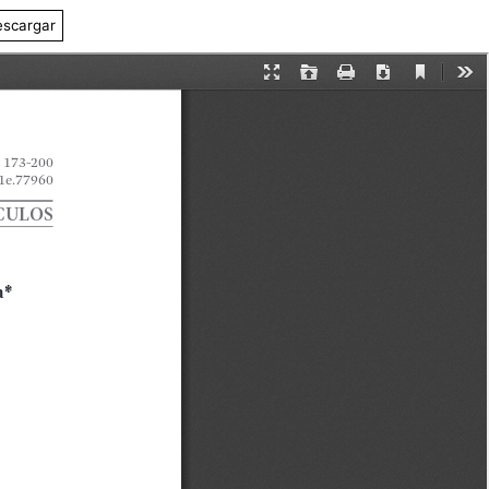
scargar