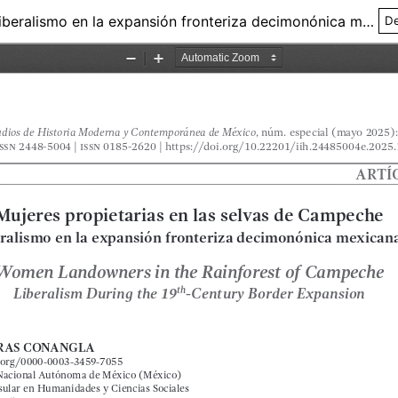
Mujeres propietarias en las selvas de Campeche: liberalismo en la expansión fronteriza decimonónica mexicana
De