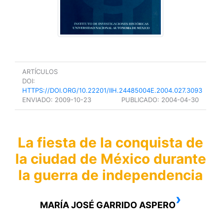
ARTÍCULOS
DOI:
HTTPS://DOI.ORG/10.22201/IIH.24485004E.2004.027.3093
ENVIADO:
2009-10-23
PUBLICADO:
2004-04-30
La fiesta de la conquista de
la ciudad de México durante
la guerra de independencia
›
MARÍA JOSÉ GARRIDO ASPERO