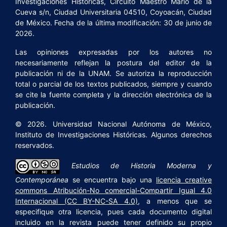
Investigaciones Históricas, Circuito Maestro Mario de la
Cueva s/n, Ciudad Universitaria 04510, Coyoacán, Ciudad
de México. Fecha de la última modificación: 30 de junio de
2026.
Las opiniones expresadas por los autores no
necesariamente reflejan la postura del editor de la
publicación ni de la UNAM. Se autoriza la reproducción
total o parcial de los textos publicados, siempre y cuando
se cite la fuente completa y la dirección electrónica de la
publicación.
© 2026. Universidad Nacional Autónoma de México,
Instituto de Investigaciones Históricas. Algunos derechos
reservados.
Estudios de Historia Moderna y
Contemporánea
se encuentra bajo una
licencia creative
commons Atribución-No comercial-Compartir Igual 4.0
Internacional (CC BY-NC-SA 4.0)
, a menos que se
especifique otra licencia, pues cada documento digital
incluido en la revista puede tener definido su propio