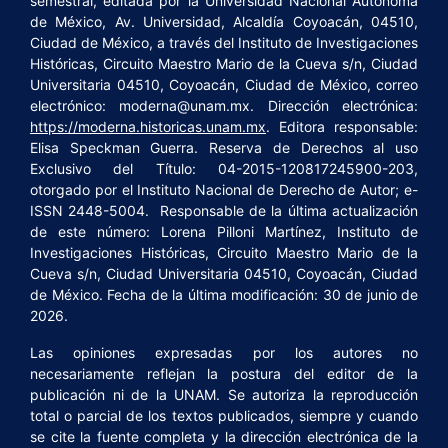
semestral, editada por la Universidad Nacional Autónoma
de México, Av. Universidad, Alcaldía Coyoacán, 04510,
Ciudad de México, a través del Instituto de Investigaciones
Históricas, Circuito Maestro Mario de la Cueva s/n, Ciudad
Universitaria 04510, Coyoacán, Ciudad de México, correo
electrónico: moderna@unam.mx. Dirección electrónica:
https://moderna.historicas.unam.mx
. Editora responsable:
Elisa Speckman Guerra. Reserva de Derechos al uso
Exclusivo del Título: 04-2015-120817245900-203,
otorgado por el Instituto Nacional de Derecho de Autor; e-
ISSN 2448-5004. Responsable de la última actualización
de este número: Lorena Pilloni Martínez, Instituto de
Investigaciones Históricas, Circuito Maestro Mario de la
Cueva s/n, Ciudad Universitaria 04510, Coyoacán, Ciudad
de México. Fecha de la última modificación: 30 de junio de
2026.
Las opiniones expresadas por los autores no
necesariamente reflejan la postura del editor de la
publicación ni de la UNAM. Se autoriza la reproducción
total o parcial de los textos publicados, siempre y cuando
se cite la fuente completa y la dirección electrónica de la