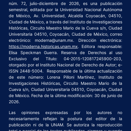
núm. 72, julio-diciembre de 2026, es una publicación
semestral, editada por la Universidad Nacional Autónoma
de México, Av. Universidad, Alcaldía Coyoacán, 04510,
Ciudad de México, a través del Instituto de Investigaciones
Históricas, Circuito Maestro Mario de la Cueva s/n, Ciudad
Universitaria 04510, Coyoacán, Ciudad de México, correo
electrónico: moderna@unam.mx. Dirección electrónica:
https://moderna.historicas.unam.mx
. Editora responsable:
Elisa Speckman Guerra. Reserva de Derechos al uso
Exclusivo del Título: 04-2015-120817245900-203,
otorgado por el Instituto Nacional de Derecho de Autor; e-
ISSN 2448-5004. Responsable de la última actualización
de este número: Lorena Pilloni Martínez, Instituto de
Investigaciones Históricas, Circuito Maestro Mario de la
Cueva s/n, Ciudad Universitaria 04510, Coyoacán, Ciudad
de México. Fecha de la última modificación: 30 de junio de
2026.
Las opiniones expresadas por los autores no
necesariamente reflejan la postura del editor de la
publicación ni de la UNAM. Se autoriza la reproducción
total o parcial de los textos publicados, siempre y cuando