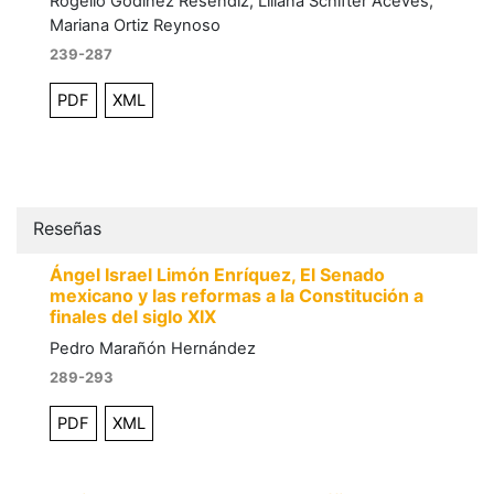
Rogelio Godínez Reséndiz, Liliana Schifter Aceves,
Mariana Ortiz Reynoso
239-287
PDF
XML
Reseñas
Ángel Israel Limón Enríquez, El Senado
mexicano y las reformas a la Constitución a
finales del siglo XIX
Pedro Marañón Hernández
289-293
PDF
XML