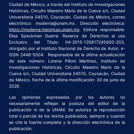
Ciudad de México, a través del Instituto de Investigaciones
Históricas, Circuito Maestro Mario de la Cueva s/n, Ciudad
Universitaria 04510, Coyoacán, Ciudad de México, correo
electrónico: moderna@unam.mx. Dirección electrónica:
https://moderna.historicas.unam.mx
. Editora responsable:
Elisa Speckman Guerra. Reserva de Derechos al uso
Exclusivo del Título: 04-2015-120817245900-203,
otorgado por el Instituto Nacional de Derecho de Autor; e-
ISSN 2448-5004. Responsable de la última actualización
de este número: Lorena Pilloni Martínez, Instituto de
Investigaciones Históricas, Circuito Maestro Mario de la
Cueva s/n, Ciudad Universitaria 04510, Coyoacán, Ciudad
de México. Fecha de la última modificación: 30 de junio de
2026.
Las opiniones expresadas por los autores no
necesariamente reflejan la postura del editor de la
publicación ni de la UNAM. Se autoriza la reproducción
total o parcial de los textos publicados, siempre y cuando
se cite la fuente completa y la dirección electrónica de la
publicación.