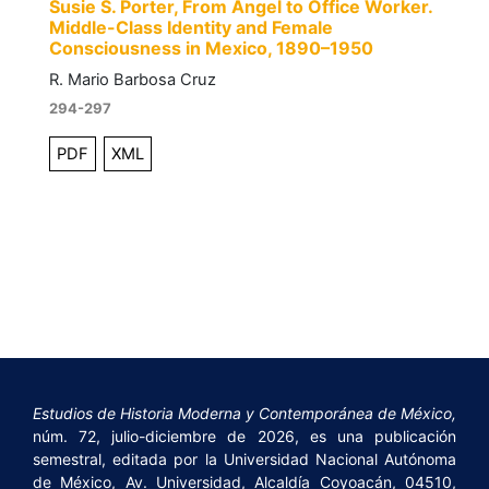
Susie S. Porter, From Angel to Office Worker.
Middle-Class Identity and Female
Consciousness in Mexico, 1890–1950
R. Mario Barbosa Cruz
294-297
PDF
XML
Estudios de Historia Moderna y Contemporánea de México,
núm. 72, julio-diciembre de 2026, es una publicación
semestral, editada por la Universidad Nacional Autónoma
de México, Av. Universidad, Alcaldía Coyoacán, 04510,