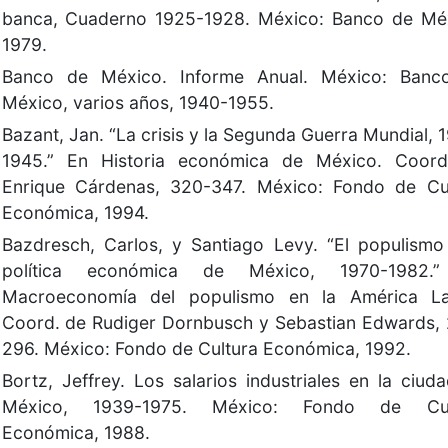
banca, Cuaderno 1925-1928. México: Banco de Mé
1979.
Banco de México. Informe Anual. México: Banc
México, varios años, 1940-1955.
Bazant, Jan. “La crisis y la Segunda Guerra Mundial, 
1945.” En Historia económica de México. Coord
Enrique Cárdenas, 320-347. México: Fondo de Cu
Económica, 1994.
Bazdresch, Carlos, y Santiago Levy. “El populismo
política económica de México, 1970-1982.
Macroeconomía del populismo en la América Lat
Coord. de Rudiger Dornbusch y Sebastian Edwards,
296. México: Fondo de Cultura Económica, 1992.
Bortz, Jeffrey. Los salarios industriales en la ciud
México, 1939-1975. México: Fondo de Cul
Económica, 1988.