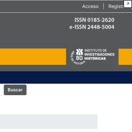
↗
Acceso
Registro
Buscar