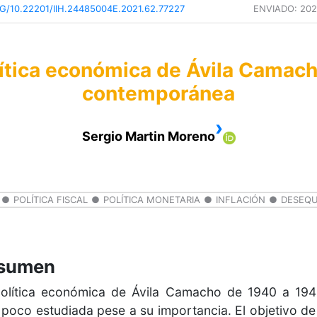
G/10.22201/IIH.24485004E.2021.62.77227
ENVIADO:
202
lítica económica de Ávila Camac
contemporánea
›
Sergio Martin Moreno
POLÍTICA FISCAL
POLÍTICA MONETARIA
INFLACIÓN
DESEQU
sumen
olítica económica de Ávila Camacho de 1940 a 19
 poco estudiada pese a su importancia. El objetivo de