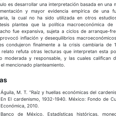
culo es desarrollar una interpretación basada en una 
umentación y mayor evidencia empírica de una fu
aria, la cual no ha sido utilizada en otros estudio
tesis plantea que la política macroeconómica de 
cho fue expansiva, sujeta a ciclos de arranque-fr
provocó inflación y desequilibrios macroeconómicos
es condujeron finalmente a la crisis cambiaria de 
 relato refuta otras lecturas que interpretan esta pol
 moderada y responsable, y las cuales califican 
el mencionado planteamiento.
tas
Águila, M. T. “Raíz y huellas económicas del cardeni
En El cardenismo, 1932-1940. México: Fondo de Cu
Económica, 2010.
Banco de México. Estadísticas históricas, mone