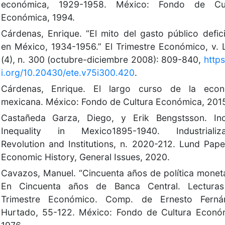
económica, 1929-1958. México: Fondo de Cul
Económica, 1994.
Cárdenas, Enrique. “El mito del gasto público defici
en México, 1934-1956.” El Trimestre Económico, v.
(4), n. 300 (octubre-diciembre 2008): 809-840,
https
i.org/10.20430/ete.v75i300.420
.
Cárdenas, Enrique. El largo curso de la econ
mexicana. México: Fondo de Cultura Económica, 201
Castañeda Garza, Diego, y Erik Bengstsson. In
Inequality in Mexico1895-1940. Industrializat
Revolution and Institutions, n. 2020-212. Lund Pape
Economic History, General Issues, 2020.
Cavazos, Manuel. “Cincuenta años de política moneta
En Cincuenta años de Banca Central. Lecturas
Trimestre Económico. Comp. de Ernesto Ferná
Hurtado, 55-122. México: Fondo de Cultura Econó