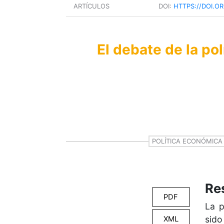
ARTÍCULOS
DOI:
HTTPS://DOI.OR
El debate de la po
POLÍTICA ECONÓMICA
Re
PDF
La p
sido
XML