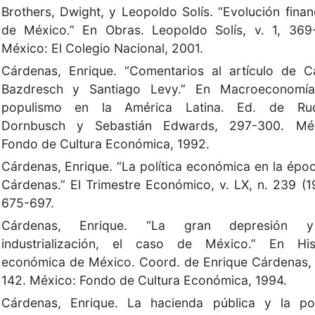
Brothers, Dwight, y Leopoldo Solís. “Evolución finan
de México.” En Obras. Leopoldo Solís, v. 1, 369
México: El Colegio Nacional, 2001.
Cárdenas, Enrique. “Comentarios al artículo de C
Bazdresch y Santiago Levy.” En Macroeconomía
populismo en la América Latina. Ed. de Rud
Dornbusch y Sebastián Edwards, 297-300. Méx
Fondo de Cultura Económica, 1992.
Cárdenas, Enrique. “La política económica en la épo
Cárdenas.” El Trimestre Económico, v. LX, n. 239 (1
675-697.
Cárdenas, Enrique. “La gran depresión 
industrialización, el caso de México.” En Hist
económica de México. Coord. de Enrique Cárdenas,
142. México: Fondo de Cultura Económica, 1994.
Cárdenas, Enrique. La hacienda pública y la pol