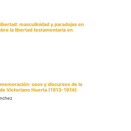
libertad: masculinidad y paradojas en
obre la libertad testamentaria en
nmemoración: usos y discursos de la
 de Victoriano Huerta (1913-1914)
ánchez