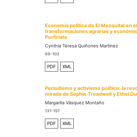
Economía política de El Mezquital en e
transformaciones agrarias y económic
Porfiriato
Cynthia Teresa Quiñones Martínez
69-102
PDF
XML
Periodismo y activismo político: la re
mirada de Sophie Treadwell y Ethel D
Margarita Vásquez Montaño
131-157
PDF
XML