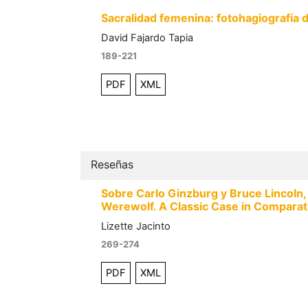
Sacralidad femenina: fotohagiografía 
David Fajardo Tapia
189-221
PDF
XML
Reseñas
Sobre Carlo Ginzburg y Bruce Lincoln, 
Werewolf. A Classic Case in Comparat
Lizette Jacinto
269-274
PDF
XML