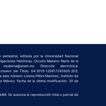
 semestral, editada por la Universidad Nacional
gaciones Históricas, Circuito Maestro Mario de la
oderna@unam.mx. Dirección electrónica:
xclusivo del Título: 04-2015-120817245900-203,
este número: Lorena Pilloni Martínez, Instituto de
de México. Fecha de la última modificación: 30 de
NAM. Se autoriza la reproducción total o parcial de