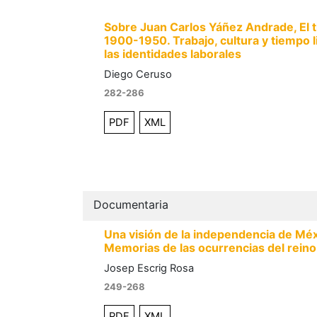
Sobre Juan Carlos Yáñez Andrade, El 
1900-1950. Trabajo, cultura y tiempo l
las identidades laborales
Diego Ceruso
282-286
PDF
XML
Documentaria
Una visión de la independencia de Méxi
Memorias de las ocurrencias del reino
Josep Escrig Rosa
249-268
PDF
XML