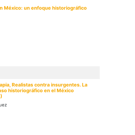
en México: un enfoque historiográfico
pia, Realistas contra insurgentes. La
so historiográfico en el México
)
quez