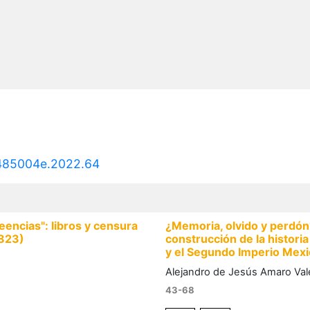
24485004e.2022.64
eencias": libros y censura
¿Memoria, olvido y perdón?
1823)
construcción de la historia
y el Segundo Imperio Mex
Alejandro de Jesús Amaro Val
43-68