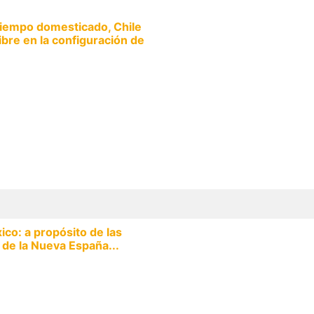
tiempo domesticado, Chile
ibre en la configuración de
co: a propósito de las
 de la Nueva España...