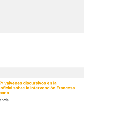
: vaivenes discursivos en la
 oficial sobre la Intervención Francesa
icano
encia