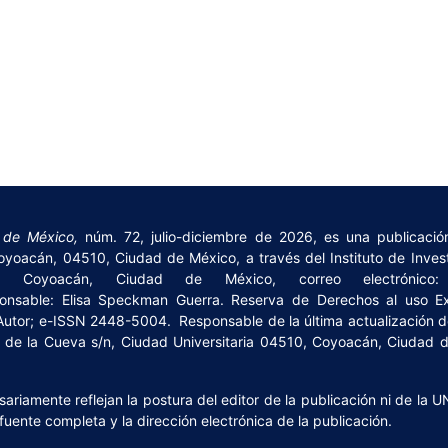
 de México,
núm. 72, julio-diciembre de 2026, es una publicación
yoacán, 04510, Ciudad de México, a través del Instituto de Investi
, Coyoacán, Ciudad de México, correo electrónico: m
ponsable: Elisa Speckman Guerra. Reserva de Derechos al uso E
Autor; e-ISSN 2448-5004. Responsable de la última actualización de 
io de la Cueva s/n, Ciudad Universitaria 04510, Coyoacán, Ciudad 
riamente reflejan la postura del editor de la publicación ni de la U
fuente completa y la dirección electrónica de la publicación.