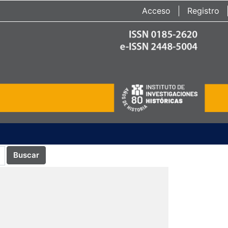
Acceso
Registro
Buscar